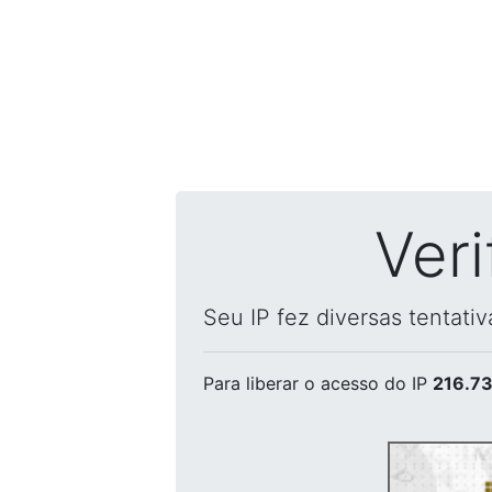
Ver
Seu IP fez diversas tentati
Para liberar o acesso
do IP
216.73