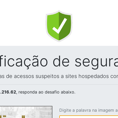
ificação de segur
vas de acessos suspeitos a sites hospedados co
.216.62
, responda ao desafio abaixo.
Digite a palavra na imagem 