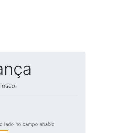
ança
nosco.
ao lado no campo abaixo