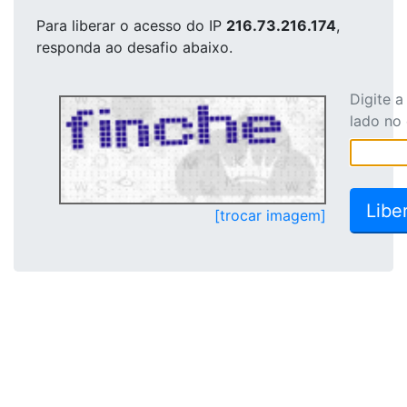
Para liberar o acesso
do IP
216.73.216.174
,
responda ao desafio abaixo.
Digite 
lado no
[trocar imagem]