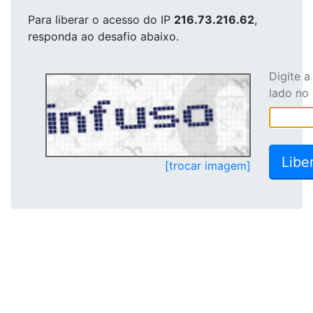
Para liberar o acesso
do IP
216.73.216.62
,
responda ao desafio abaixo.
Digite 
lado no
[trocar imagem]